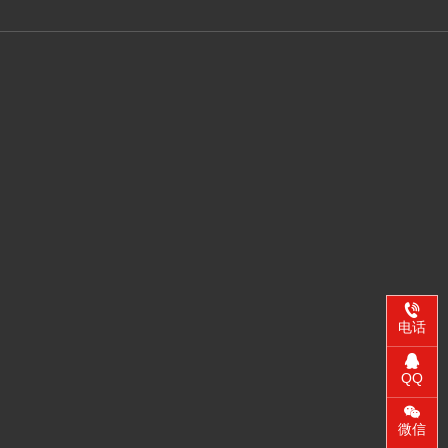
电话
QQ
微信